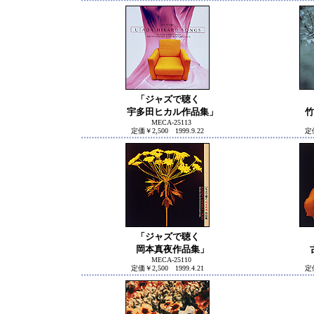
「ジャズで聴く
宇多田ヒカル作品集」
竹
MECA-25113
定価￥2,500 1999.9.22
定価
「ジャズで聴く
岡本真夜作品集」
古
MECA-25110
定価￥2,500 1999.4.21
定価