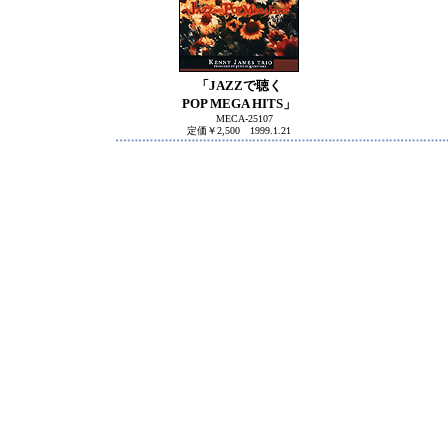
「JAZZで聴く
POP MEGA HITS」
MECA-25107
定価￥2,500 1999.1.21