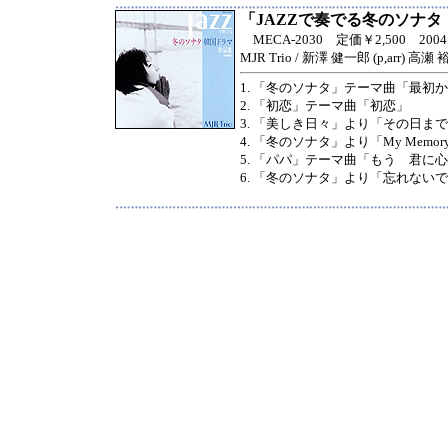
「JAZZで奏でる冬のソナ
MECA-2030 定価￥2,500 2004.1
MJR Trio / 新澤 健一郎 (p,arr) 高瀬 
1. 「冬のソナタ」テーマ曲「最初
2. 「初恋」テーマ曲「初恋」
3. 「美しき日々」より「その日ま
4. 「冬のソナタ」より「My Memor
5. 「パパ」テーマ曲「もう 君に
6. 「冬のソナタ」より「忘れない